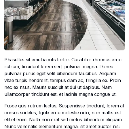
Phasellus sit amet iaculis tortor. Curabitur rhoncus arcu
rutrum, tincidunt lorem sed, pulvinar magna. Donec
pulvinar purus eget velit bibendum faucibus. Aliquam
vitae turpis hendrerit, tempus diam ac, fringilla ex. Proin
nec ex risus. Mauris suscipit at dui ut dapibus. Nam
ullamcorper tincidunt est, et lacinia magna congue ut.
Fusce quis rutrum lectus. Suspendisse tincidunt, lorem at
cursus sodales, ligula arcu molestie odio, non mattis est
elit et enim. Nulla non erat sed metus bibendum aliquam.
Nunc venenatis elementum magna, sit amet auctor nisi.