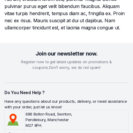
pulvinar purus eget velit bibendum faucibus. Aliquam
vitae turpis hendrerit, tempus diam ac, fringilla ex. Proin
nec ex risus. Mauris suscipit at dui ut dapibus. Nam
ullamcorper tincidunt est, et lacinia magna congue ut.
Join our newsletter now.
Register now to get latest updates on promotions &
coupons.Don’t worry, we do not spam!
Do You Need Help ?
Have any questions about our products, delivery, or need assistance
with your order, just let us know!
686 Bolton Road, Swinton,
Pendlebury, Manchester
M27 8FH.