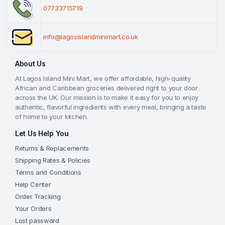
07733715719
info@lagosislandminimart.co.uk
About Us
At Lagos Island Mini Mart, we offer affordable, high-quality
African and Caribbean groceries delivered right to your door
across the UK. Our mission is to make it easy for you to enjoy
authentic, flavorful ingredients with every meal, bringing a taste
of home to your kitchen.
Let Us Help You
Returns & Replacements
Shipping Rates & Policies
Terms and Conditions
Help Center
Order Tracking
Your Orders
Lost password