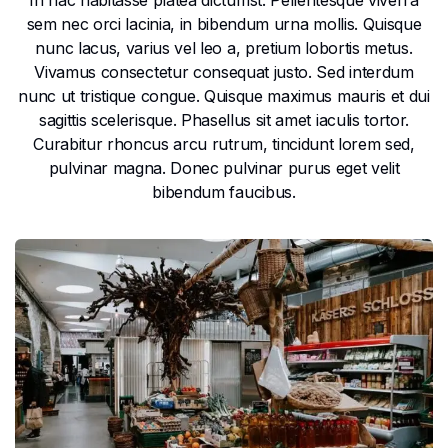
In hac habitasse platea dictumst. Pellentesque viverra
sem nec orci lacinia, in bibendum urna mollis. Quisque
nunc lacus, varius vel leo a, pretium lobortis metus.
Vivamus consectetur consequat justo. Sed interdum
nunc ut tristique congue. Quisque maximus mauris et dui
sagittis scelerisque. Phasellus sit amet iaculis tortor.
Curabitur rhoncus arcu rutrum, tincidunt lorem sed,
pulvinar magna. Donec pulvinar purus eget velit
bibendum faucibus.