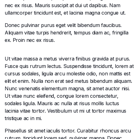
nec ex risus. Mauris suscipit at dui ut dapibus. Nam
ullamcorper tincidunt est, et lacinia magna congue ut.
Donec pulvinar purus eget velit bibendum faucibus.
Aliquam vitae turpis hendrerit, tempus diam ac, fringilla
ex. Proin nec ex risus.
Ut vitae massa a metus viverra finibus gravida at purus.
Fusce quis rutrum lectus. Suspendisse tincidunt, lorem at
cursus sodales, ligula arcu molestie odio, non mattis est
elit et enim. Nulla non erat sed metus bibendum aliquam.
Nunc venenatis elementum magna, sit amet auctor nisi.
Ut vitae nunc eleifend, congue lorem consectetur,
sodales ligula. Mauris ac nulla at risus mollis luctus
lacinia vitae tortor. Vestibulum ut mi ut tortor maximus
tristique ac in mi.
Phasellus sit amet iaculis tortor. Curabitur rhoncus arcu
rutrum, tincidunt lorem sed, pulvinar magna. Donec