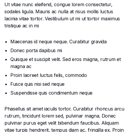
Ut vitae nunc eleifend, congue lorem consectetur,
sodales ligula. Mauris ac nulla at risus mollis luctus
lacinia vitae tortor. Vestibulum ut mi ut tortor maximus
tristique ac in mi
Maecenas id neque neque. Curabitur gravida
Donec porta dapibus mi
Quisque et suscipit velit. Sed eros magna, rutrum et
magna ac
Proin laoreet luctus felis, commodo
Fusce quis nisi sed neque
Suspendisse quis condimentum neque
Phasellus sit amet iaculis tortor. Curabitur rhoncus arcu
rutrum, tincidunt lorem sed, pulvinar magna. Donec
pulvinar purus eget velit bibendum faucibus. Aliquam
vitae turpis hendrerit, tempus diam ac, fringilla ex. Proin