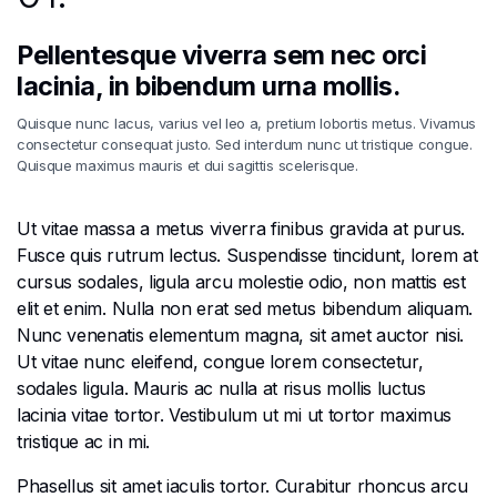
Pellentesque viverra sem nec orci
lacinia, in bibendum urna mollis.
Quisque nunc lacus, varius vel leo a, pretium lobortis metus. Vivamus
consectetur consequat justo. Sed interdum nunc ut tristique congue.
Quisque maximus mauris et dui sagittis scelerisque.
Ut vitae massa a metus viverra finibus gravida at purus.
Fusce quis rutrum lectus. Suspendisse tincidunt, lorem at
cursus sodales, ligula arcu molestie odio, non mattis est
elit et enim. Nulla non erat sed metus bibendum aliquam.
Nunc venenatis elementum magna, sit amet auctor nisi.
Ut vitae nunc eleifend, congue lorem consectetur,
sodales ligula. Mauris ac nulla at risus mollis luctus
lacinia vitae tortor. Vestibulum ut mi ut tortor maximus
tristique ac in mi.
Phasellus sit amet iaculis tortor. Curabitur rhoncus arcu